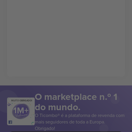
O marketplace n.º 1
MUITO OBRIGADO!
do mundo.
O Ticombo® é a plataforma de revenda com
mais seguidores de toda a Europa.
Obrigado!