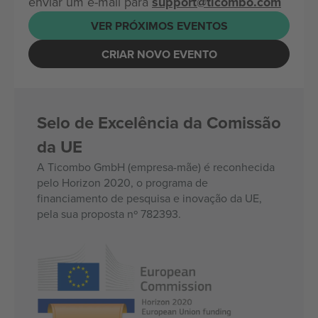
enviar um e-mail para
support@ticombo.com
VER PRÓXIMOS EVENTOS
CRIAR NOVO EVENTO
Selo de Excelência da Comissão
da UE
A Ticombo GmbH (empresa-mãe) é reconhecida
pelo Horizon 2020, o programa de
financiamento de pesquisa e inovação da UE,
pela sua proposta nº 782393.