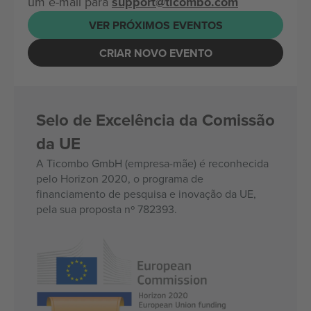
um e-mail para
support@ticombo.com
VER PRÓXIMOS EVENTOS
CRIAR NOVO EVENTO
Selo de Excelência da Comissão
da UE
A Ticombo GmbH (empresa-mãe) é reconhecida
pelo Horizon 2020, o programa de
financiamento de pesquisa e inovação da UE,
pela sua proposta nº 782393.