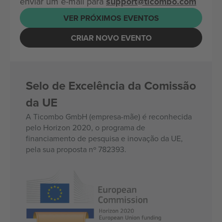
enviar um e-mail para
support@ticombo.com
VER PRÓXIMOS EVENTOS
CRIAR NOVO EVENTO
Selo de Excelência da Comissão
da UE
A Ticombo GmbH (empresa-mãe) é reconhecida
pelo Horizon 2020, o programa de
financiamento de pesquisa e inovação da UE,
pela sua proposta nº 782393.