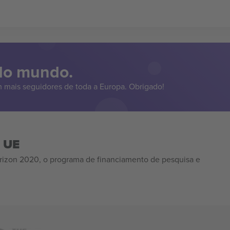
 do mundo.
 mais seguidores de toda a Europa. Obrigado!
a UE
izon 2020, o programa de financiamento de pesquisa e