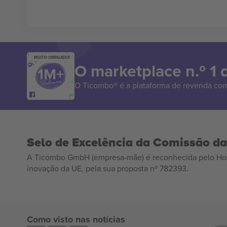
MUITO OBRIGADO!
O marketplace n.º 1
O Ticombo® é a plataforma de revenda com
Selo de Excelência da Comissão d
A Ticombo GmbH (empresa-mãe) é reconhecida pelo Hor
inovação da UE, pela sua proposta nº 782393.
Como visto nas notícias