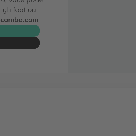
ightfoot ou
icombo.com