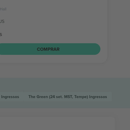
Hall
US
s
COMPRAR
)
Ingressos
The Green
(24 set. MST, Tempe)
Ingressos