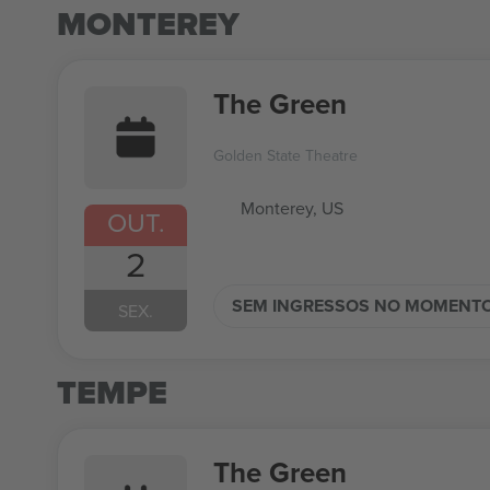
MONTEREY
The Green
Golden State Theatre
Monterey, US
OUT.
2
SEM INGRESSOS NO MOMENT
SEX.
TEMPE
The Green