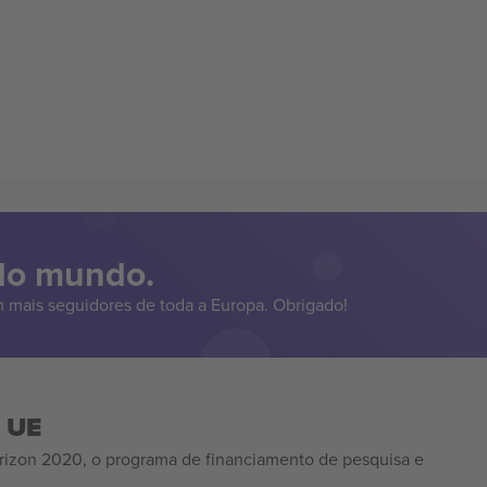
 do mundo.
 mais seguidores de toda a Europa. Obrigado!
a UE
izon 2020, o programa de financiamento de pesquisa e