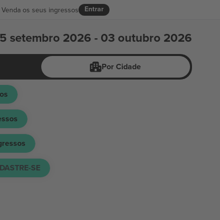
Entrar
Venda os seus ingressos
5 setembro 2026 - 03 outubro 2026
Por Cidade
sos
essos
gressos
DASTRE-SE