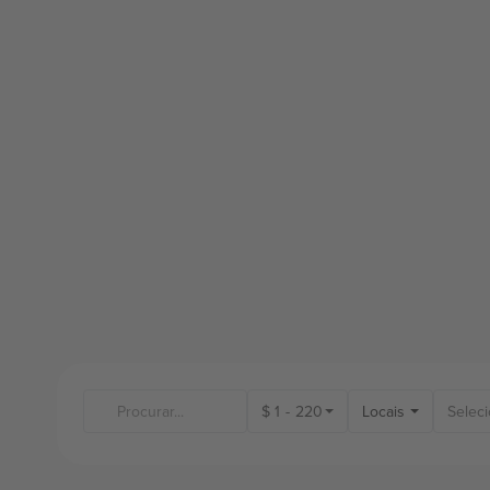
$
1
-
220
Locais