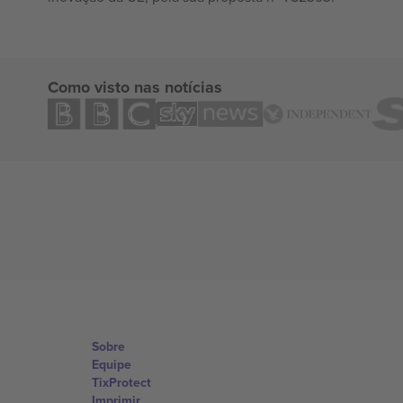
Como visto nas notícias
Sobre
Equipe
TixProtect
Imprimir