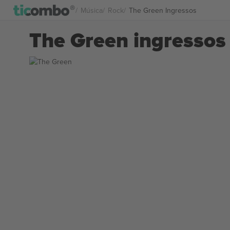
Música
Rock
The Green Ingressos
The Green ingressos