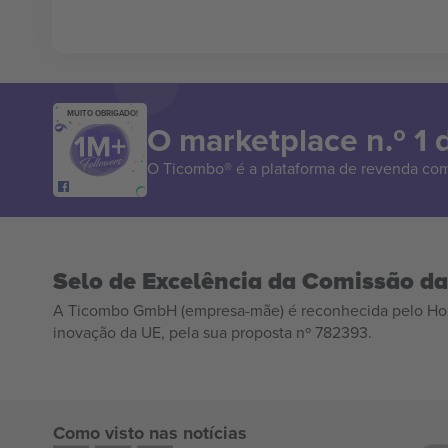
MUITO OBRIGADO!
O marketplace n.º 1
O Ticombo® é a plataforma de revenda com
Selo de Excelência da Comissão d
A Ticombo GmbH (empresa-mãe) é reconhecida pelo Hor
inovação da UE, pela sua proposta nº 782393.
Como visto nas notícias