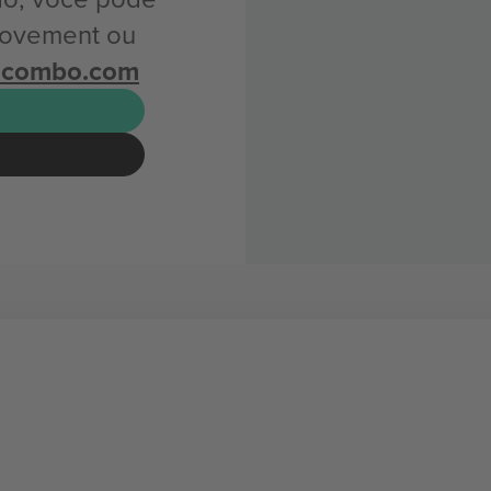
Movement ou
icombo.com