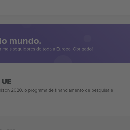
 do mundo.
 mais seguidores de toda a Europa. Obrigado!
a UE
izon 2020, o programa de financiamento de pesquisa e