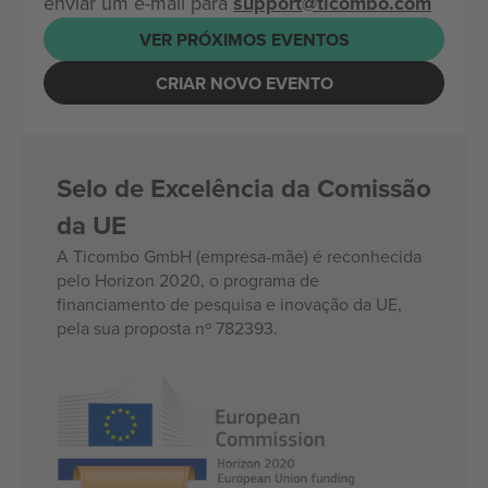
enviar um e-mail para
support@ticombo.com
VER PRÓXIMOS EVENTOS
CRIAR NOVO EVENTO
Selo de Excelência da Comissão
da UE
A Ticombo GmbH (empresa-mãe) é reconhecida
pelo Horizon 2020, o programa de
financiamento de pesquisa e inovação da UE,
pela sua proposta nº 782393.