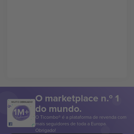
O marketplace n.º 1
MUITO OBRIGADO!
do mundo.
O Ticombo® é a plataforma de revenda com
mais seguidores de toda a Europa.
Obrigado!