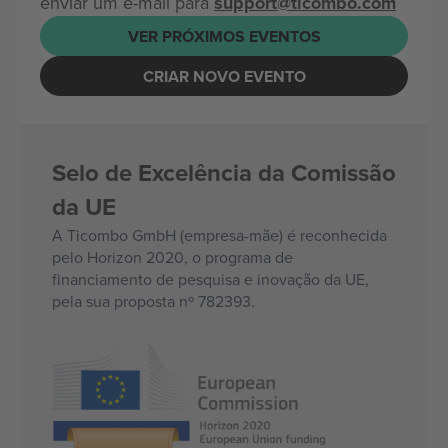
enviar um e-mail para
support@ticombo.com
VER PRÓXIMOS EVENTOS
CRIAR NOVO EVENTO
Selo de Excelência da Comissão
da UE
A Ticombo GmbH (empresa-mãe) é reconhecida
pelo Horizon 2020, o programa de
financiamento de pesquisa e inovação da UE,
pela sua proposta nº 782393.