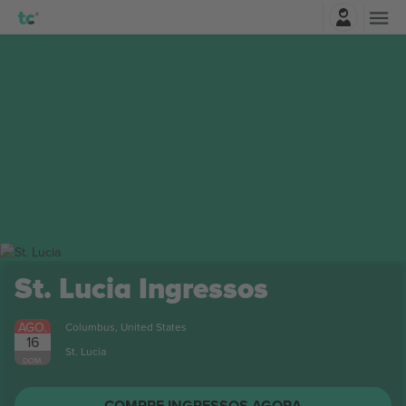
Entrar
St. Lucia
Ingressos
AGO.
Columbus, United States
16
St. Lucia
DOM.
COMPRE INGRESSOS AGORA