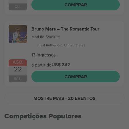
COMPRAR
QUI.
Bruno Mars – The Romantic Tour
MetLife Stadium
East Rutherford, United States
13 Ingressos
AGO.
US$ 342
a partir de
22
COMPRAR
SÁB.
MOSTRE MAIS
- 20 EVENTOS
Competições Populares