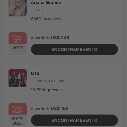
Ariana Grande
GB
6360 Ingressos
AGO.
-
US$ 249
a partir de
SET.
2026
ENCONTRAR EVENTO
BTS
PE
,
MY
,
TW
+12 mais
10169 Ingressos
AGO.
-
US$ 156
a partir de
MAR.
2026
-
ENCONTRAR EVENTO
2027