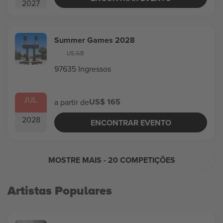
2027
Summer Games 2028
US
,
GB
97635 Ingressos
JUL.
US$ 165
a partir de
2028
ENCONTRAR EVENTO
MOSTRE MAIS
- 20 COMPETIÇÕES
Artistas Populares