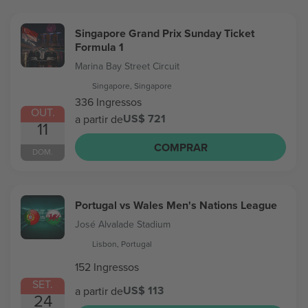
Singapore Grand Prix Sunday Ticket
Formula 1
Marina Bay Street Circuit
Singapore, Singapore
336 Ingressos
OUT.
US$ 721
a partir de
11
COMPRAR
DOM.
Portugal vs Wales Men's Nations League
José Alvalade Stadium
Lisbon, Portugal
152 Ingressos
SET.
US$ 113
a partir de
24