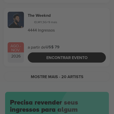
The Weeknd
ID
,
MY
,
SG
+9 mais
4444 Ingressos
AGO.
-
US$ 79
a partir de
NOV.
2026
ENCONTRAR EVENTO
MOSTRE MAIS
- 20 ARTISTS
Precisa revender seus
ingressos para algum