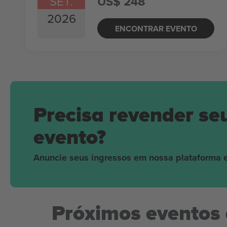
SET.
US$ 248
2026
ENCONTRAR EVENTO
Precisa revender se
evento?
Anuncie seus ingressos em nossa plataforma e
Próximos eventos 