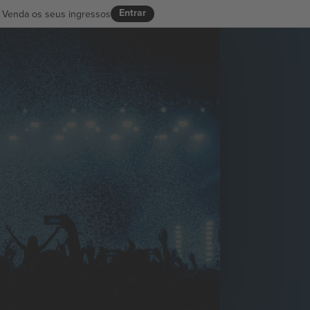
Entrar
Venda os seus ingressos