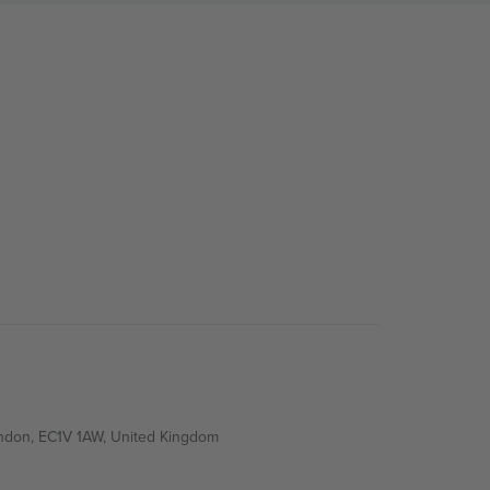
ondon, EC1V 1AW, United Kingdom