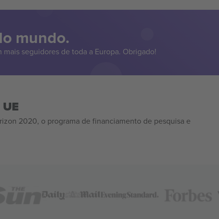
 do mundo.
 mais seguidores de toda a Europa. Obrigado!
a UE
izon 2020, o programa de financiamento de pesquisa e