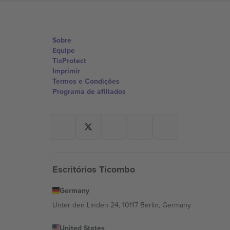
Sobre
Equipe
TixProtect
Imprimir
Termos e Condições
Programa de afiliados
Escritórios Ticombo
Germany
Unter den Linden 24, 10117 Berlin, Germany
United States