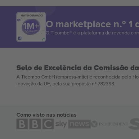
MUITO OBRIGADO!
O marketplace n.º 1
O Ticombo® é a plataforma de revenda com
Selo de Excelência da Comissão d
A Ticombo GmbH (empresa-mãe) é reconhecida pelo Hor
inovação da UE, pela sua proposta nº 782393.
Como visto nas notícias