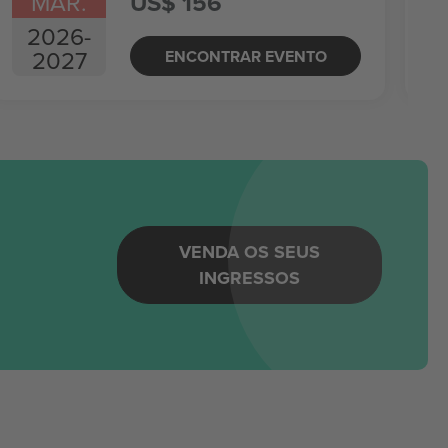
MAR.
US$ 156
2026
-
2027
ENCONTRAR EVENTO
m
VENDA OS SEUS
INGRESSOS