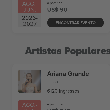
AGO.
-
a partir de
JUN.
US$ 90
2026
-
2027
ENCONTRAR EVENTO
Artistas Populare
Ariana Grande
GB
6120 Ingressos
AGO.
-
a partir de