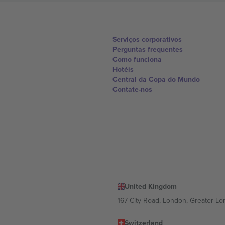
Serviços corporativos
Perguntas frequentes
Como funciona
Hotéis
Central da Copa do Mundo
Contate-nos
United Kingdom
167 City Road, London, Greater L
Switzerland