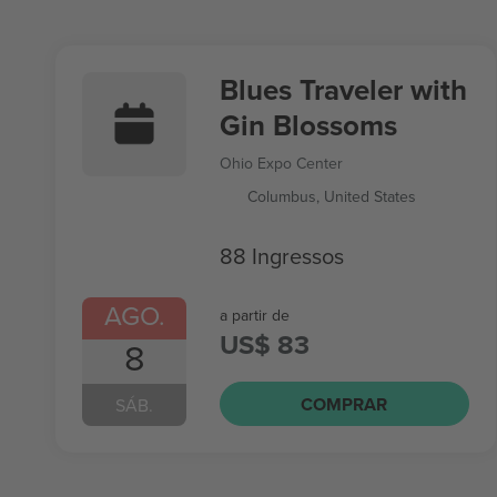
Blues Traveler with
Gin Blossoms
Ohio Expo Center
Columbus, United States
88 Ingressos
AGO.
a partir de
US$ 83
8
COMPRAR
SÁB.