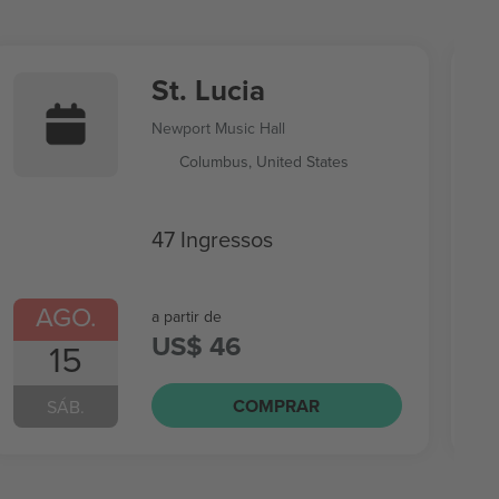
St. Lucia
Newport Music Hall
Columbus, United States
47 Ingressos
AGO.
a partir de
US$ 46
15
COMPRAR
SÁB.