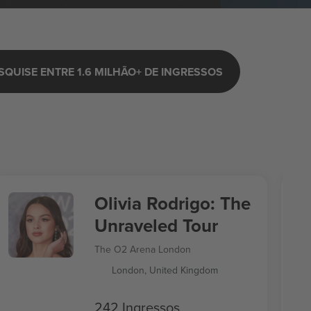
SQUISE ENTRE 1.6 MILHÃO+ DE INGRESSOS
Olivia Rodrigo: The
Unraveled Tour
The O2 Arena London
London, United Kingdom
242 Ingressos