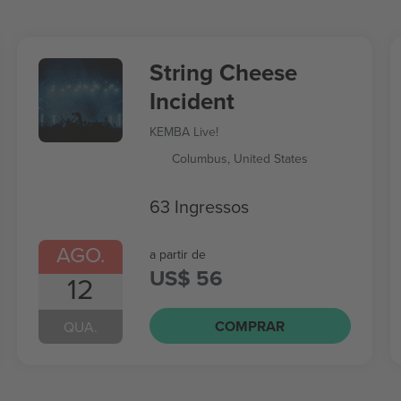
String Cheese
Incident
KEMBA Live!
Columbus, United States
63 Ingressos
AGO.
a partir de
US$ 56
12
COMPRAR
QUA.