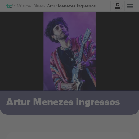
Entrar
Música
Blues
Artur Menezes Ingressos
Artur Menezes ingressos