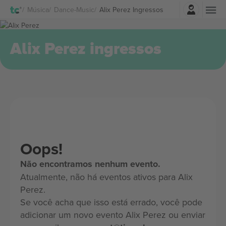
Entrar
Música
Dance-Music
Alix Perez Ingressos
Alix Perez ingressos
Oops!
Não encontramos nenhum evento.
Atualmente, não há eventos ativos para Alix
Perez.
Se você acha que isso está errado, você pode
adicionar um novo evento Alix Perez ou enviar