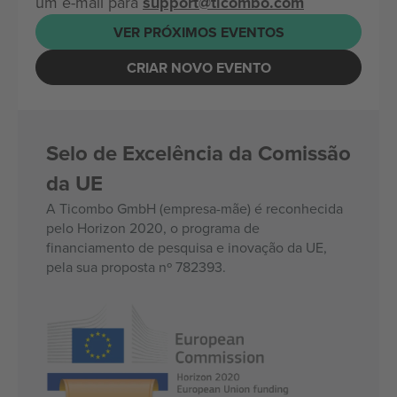
um e-mail para
support@ticombo.com
VER PRÓXIMOS EVENTOS
CRIAR NOVO EVENTO
Selo de Excelência da Comissão
da UE
A Ticombo GmbH (empresa-mãe) é reconhecida
pelo Horizon 2020, o programa de
financiamento de pesquisa e inovação da UE,
pela sua proposta nº 782393.