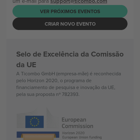
um e-mail para
support@ticombo.com
VER PRÓXIMOS EVENTOS
CRIAR NOVO EVENTO
Selo de Excelência da Comissão
da UE
A Ticombo GmbH (empresa-mãe) é reconhecida
pelo Horizon 2020, o programa de
financiamento de pesquisa e inovação da UE,
pela sua proposta nº 782393.