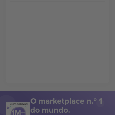
O marketplace n.º 1
MUITO OBRIGADO!
do mundo.