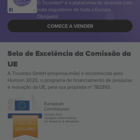
O Ticombo® é a plataforma de revenda com
mais seguidores de toda a Europa.
Obrigado!
COMECE A VENDER
Selo de Excelência da Comissão da
UE
A Ticombo GmbH (empresa-mãe) é reconhecida pelo
Horizon 2020, o programa de financiamento de pesquisa
e inovação da UE, pela sua proposta nº 782393.