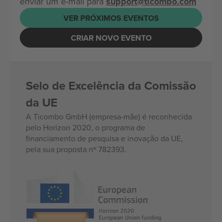
enviar um e-mail para
support@ticombo.com
VER PRÓXIMOS EVENTOS
CRIAR NOVO EVENTO
Selo de Excelência da Comissão
da UE
A Ticombo GmbH (empresa-mãe) é reconhecida
pelo Horizon 2020, o programa de
financiamento de pesquisa e inovação da UE,
pela sua proposta nº 782393.