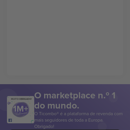
O marketplace n.º 1
MUITO OBRIGADO!
do mundo.
O Ticombo® é a plataforma de revenda com
mais seguidores de toda a Europa.
Obrigado!