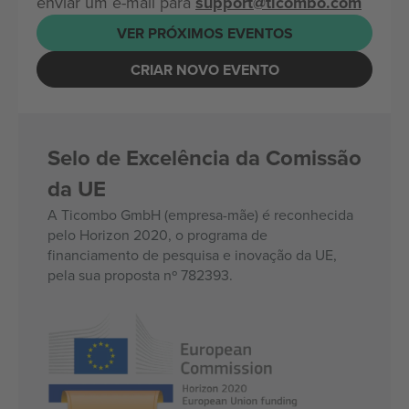
enviar um e-mail para
support@ticombo.com
VER PRÓXIMOS EVENTOS
CRIAR NOVO EVENTO
Selo de Excelência da Comissão
da UE
A Ticombo GmbH (empresa-mãe) é reconhecida
pelo Horizon 2020, o programa de
financiamento de pesquisa e inovação da UE,
pela sua proposta nº 782393.