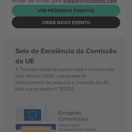
enviar um e-mail para
support@ticombo.com
VER PRÓXIMOS EVENTOS
CRIAR NOVO EVENTO
Selo de Excelência da Comissão
da UE
A Ticombo GmbH (empresa-mãe) é reconhecida
pelo Horizon 2020, o programa de
financiamento de pesquisa e inovação da UE,
pela sua proposta nº 782393.