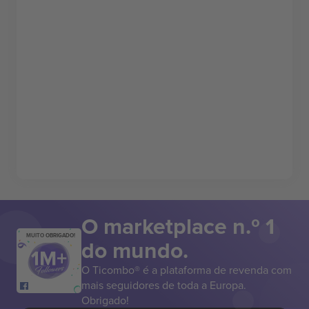
O marketplace n.º 1
MUITO OBRIGADO!
do mundo.
O Ticombo® é a plataforma de revenda com
mais seguidores de toda a Europa.
Obrigado!