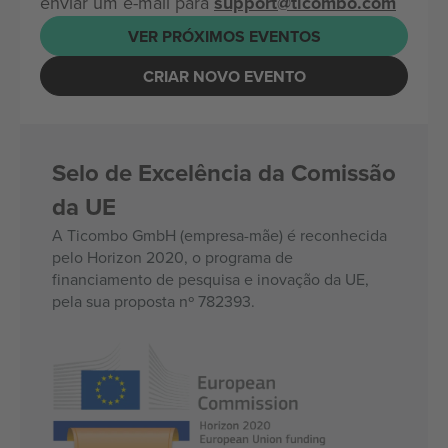
enviar um e-mail para
support@ticombo.com
VER PRÓXIMOS EVENTOS
CRIAR NOVO EVENTO
Selo de Excelência da Comissão
da UE
A Ticombo GmbH (empresa-mãe) é reconhecida
pelo Horizon 2020, o programa de
financiamento de pesquisa e inovação da UE,
pela sua proposta nº 782393.