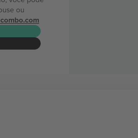
ouse ou
icombo.com