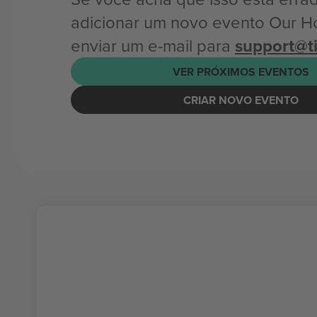
adicionar um novo evento Our H
enviar um e-mail para
support@t
VER PRÓXIMOS EVENTOS
CRIAR NOVO EVENTO