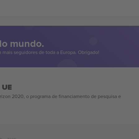
 do mundo.
 mais seguidores de toda a Europa. Obrigado!
a UE
izon 2020, o programa de financiamento de pesquisa e