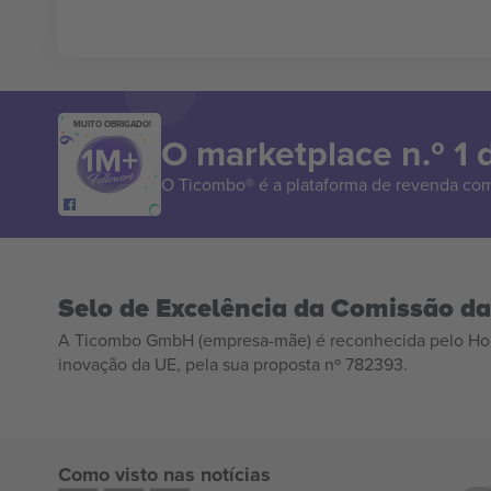
MUITO OBRIGADO!
O marketplace n.º 1
O Ticombo® é a plataforma de revenda com
Selo de Excelência da Comissão d
A Ticombo GmbH (empresa-mãe) é reconhecida pelo Hor
inovação da UE, pela sua proposta nº 782393.
Como visto nas notícias