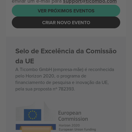
enviar um e-mail para
support@ticombo.com
VER PRÓXIMOS EVENTOS
CRIAR NOVO EVENTO
Selo de Excelência da Comissão
da UE
A Ticombo GmbH (empresa-mãe) é reconhecida
pelo Horizon 2020, o programa de
financiamento de pesquisa e inovação da UE,
pela sua proposta nº 782393.