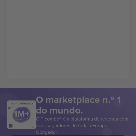
O marketplace n.º 1
MUITO OBRIGADO!
do mundo.
O Ticombo® é a plataforma de revenda com
mais seguidores de toda a Europa.
Obrigado!