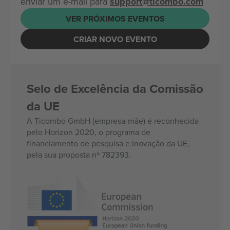
enviar um e-mail para
support@ticombo.com
VER PRÓXIMOS EVENTOS
CRIAR NOVO EVENTO
Selo de Excelência da Comissão
da UE
A Ticombo GmbH (empresa-mãe) é reconhecida
pelo Horizon 2020, o programa de
financiamento de pesquisa e inovação da UE,
pela sua proposta nº 782393.