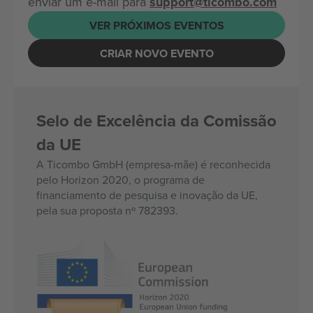
enviar um e-mail para
support@ticombo.com
VER PRÓXIMOS EVENTOS
CRIAR NOVO EVENTO
Selo de Excelência da Comissão
da UE
A Ticombo GmbH (empresa-mãe) é reconhecida
pelo Horizon 2020, o programa de
financiamento de pesquisa e inovação da UE,
pela sua proposta nº 782393.