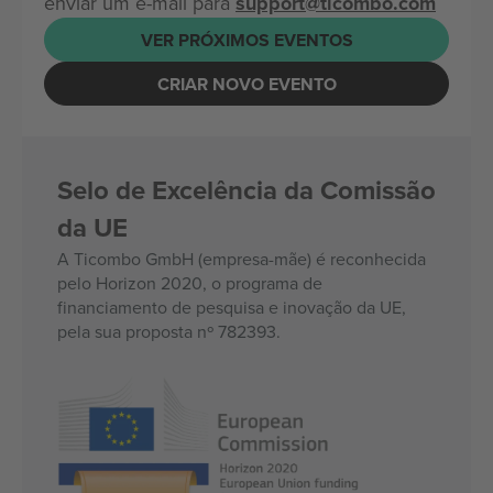
enviar um e-mail para
support@ticombo.com
VER PRÓXIMOS EVENTOS
CRIAR NOVO EVENTO
Selo de Excelência da Comissão
da UE
A Ticombo GmbH (empresa-mãe) é reconhecida
pelo Horizon 2020, o programa de
financiamento de pesquisa e inovação da UE,
pela sua proposta nº 782393.