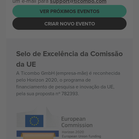
um e-mail para
support@ticombo.com
VER PRÓXIMOS EVENTOS
CRIAR NOVO EVENTO
Selo de Excelência da Comissão
da UE
A Ticombo GmbH (empresa-mãe) é reconhecida
pelo Horizon 2020, o programa de
financiamento de pesquisa e inovação da UE,
pela sua proposta nº 782393.