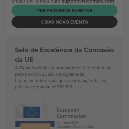
enviar um e-mail para
support@ticombo.com
VER PRÓXIMOS EVENTOS
CRIAR NOVO EVENTO
Selo de Excelência da Comissão
da UE
A Ticombo GmbH (empresa-mãe) é reconhecida
pelo Horizon 2020, o programa de
financiamento de pesquisa e inovação da UE,
pela sua proposta nº 782393.