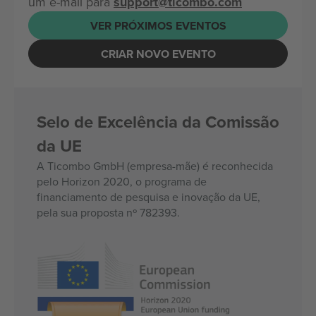
um e-mail para
support@ticombo.com
VER PRÓXIMOS EVENTOS
CRIAR NOVO EVENTO
Selo de Excelência da Comissão
da UE
A Ticombo GmbH (empresa-mãe) é reconhecida
pelo Horizon 2020, o programa de
financiamento de pesquisa e inovação da UE,
pela sua proposta nº 782393.