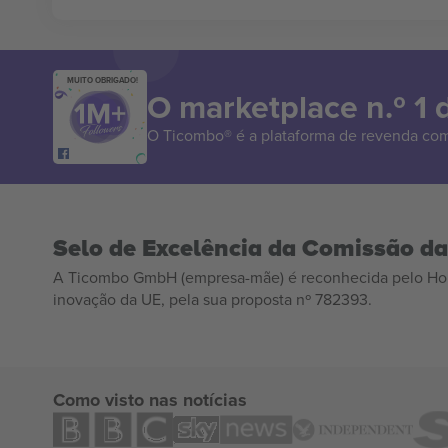
MUITO OBRIGADO!
O marketplace n.º 1
O Ticombo® é a plataforma de revenda com
Selo de Excelência da Comissão d
A Ticombo GmbH (empresa-mãe) é reconhecida pelo Hor
inovação da UE, pela sua proposta nº 782393.
Como visto nas notícias