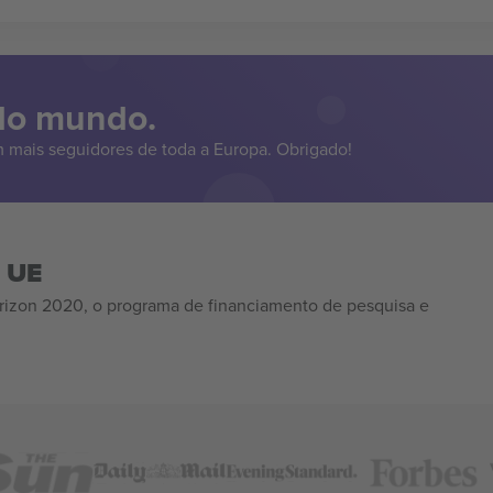
 do mundo.
 mais seguidores de toda a Europa. Obrigado!
a UE
izon 2020, o programa de financiamento de pesquisa e