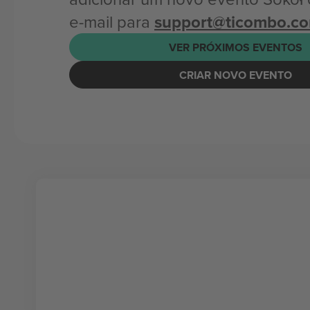
e-mail para
support@ticombo.c
VER PRÓXIMOS EVENTOS
CRIAR NOVO EVENTO