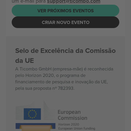
um e-mail para
support@ticombo.com
VER PRÓXIMOS EVENTOS
CRIAR NOVO EVENTO
Selo de Excelência da Comissão
da UE
A Ticombo GmbH (empresa-mãe) é reconhecida
pelo Horizon 2020, o programa de
financiamento de pesquisa e inovação da UE,
pela sua proposta nº 782393.