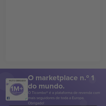
O marketplace n.º 1
MUITO OBRIGADO!
do mundo.
O Ticombo® é a plataforma de revenda com
mais seguidores de toda a Europa.
Obrigado!