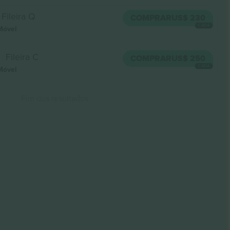
Fileira Q
COMPRAR
US$ 230
CADA
Móvel
Fileira C
COMPRAR
US$ 250
CADA
Móvel
Fim dos resultados