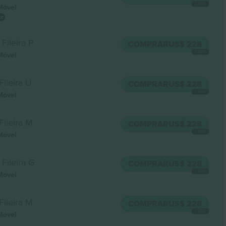
CADA
Móvel
Fileira P
COMPRAR
US$ 228
CADA
Móvel
Fileira U
COMPRAR
US$ 228
CADA
Móvel
Fileira M
COMPRAR
US$ 228
CADA
Móvel
Fileira G
COMPRAR
US$ 228
CADA
Móvel
Fileira M
COMPRAR
US$ 228
CADA
Móvel