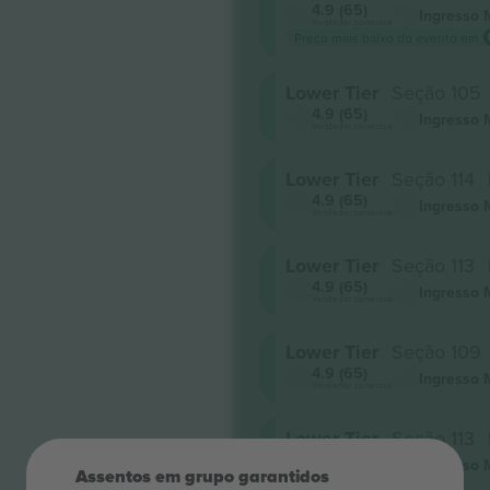
4.9 (65)
Ingresso 
Vendedor comercial
Preço mais baixo do evento em
Lower Tier
Seção 105
4.9 (65)
Ingresso 
Vendedor comercial
Lower Tier
Seção 114
4.9 (65)
Ingresso 
Vendedor comercial
Lower Tier
Seção 113
4.9 (65)
Ingresso 
Vendedor comercial
Lower Tier
Seção 109
4.9 (65)
Ingresso 
Vendedor comercial
Lower Tier
Seção 113
4.9 (65)
Ingresso 
Vendedor comercial
Assentos em grupo garantidos