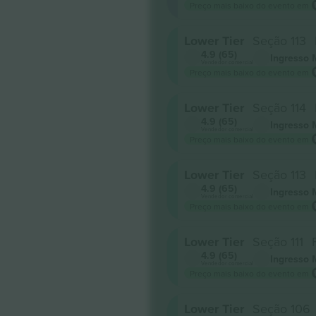
Preço mais baixo do evento em
Lower Tier
Seção 113
4.9 (65)
Ingresso 
Vendedor comercial
Preço mais baixo do evento em
Lower Tier
Seção 114
4.9 (65)
Ingresso 
Vendedor comercial
Preço mais baixo do evento em
Lower Tier
Seção 113
4.9 (65)
Ingresso 
Vendedor comercial
Preço mais baixo do evento em
Lower Tier
Seção 111
4.9 (65)
Ingresso 
Vendedor comercial
Preço mais baixo do evento em
Lower Tier
Seção 106