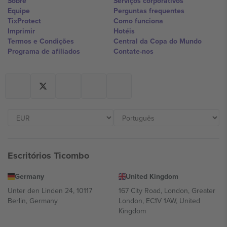
Sobre
Serviços corporativos
Equipe
Perguntas frequentes
TixProtect
Como funciona
Imprimir
Hotéis
Termos e Condições
Central da Copa do Mundo
Programa de afiliados
Contate-nos
Escritórios Ticombo
Germany
United Kingdom
Unter den Linden 24, 10117
167 City Road, London, Greater
Berlin, Germany
London, EC1V 1AW, United
Kingdom