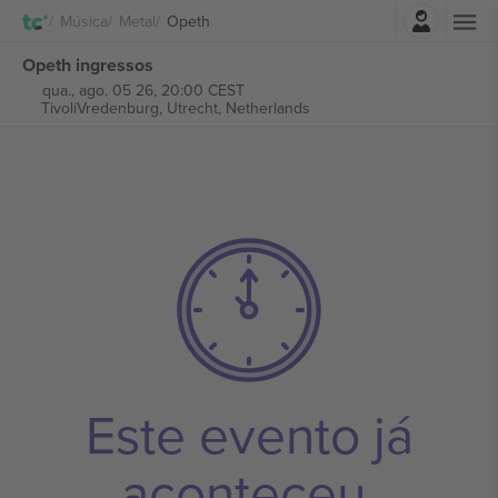
Entrar
Música
Metal
Opeth
Opeth ingressos
qua., ago. 05 26, 20:00 CEST
TivoliVredenburg,
Utrecht, Netherlands
Este evento já
aconteceu.