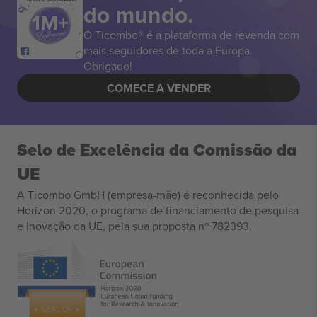
do mundo.
O Ticombo® é a plataforma de revenda com
mais seguidores de toda a Europa.
Obrigado!
COMECE A VENDER
Selo de Excelência da Comissão da
UE
A Ticombo GmbH (empresa-mãe) é reconhecida pelo
Horizon 2020, o programa de financiamento de pesquisa
e inovação da UE, pela sua proposta nº 782393.