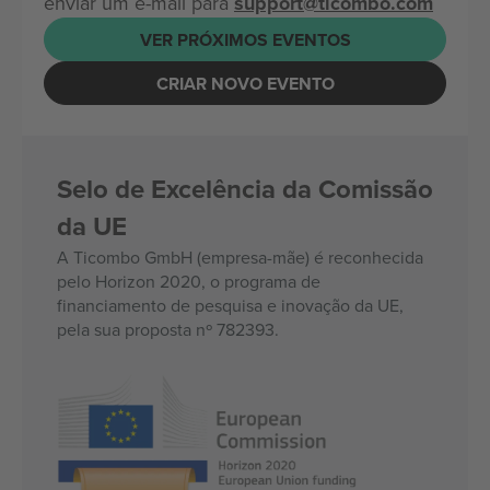
enviar um e-mail para
support@ticombo.com
VER PRÓXIMOS EVENTOS
CRIAR NOVO EVENTO
Selo de Excelência da Comissão
da UE
A Ticombo GmbH (empresa-mãe) é reconhecida
pelo Horizon 2020, o programa de
financiamento de pesquisa e inovação da UE,
pela sua proposta nº 782393.