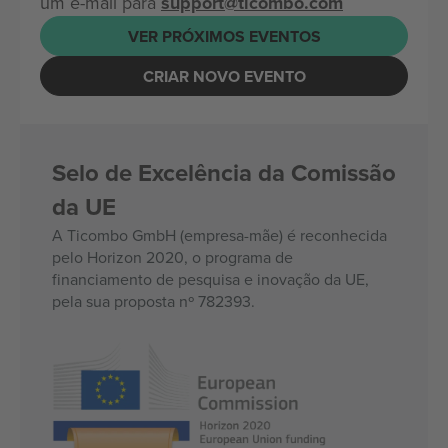
um e-mail para
support@ticombo.com
VER PRÓXIMOS EVENTOS
CRIAR NOVO EVENTO
Selo de Excelência da Comissão
da UE
A Ticombo GmbH (empresa-mãe) é reconhecida
pelo Horizon 2020, o programa de
financiamento de pesquisa e inovação da UE,
pela sua proposta nº 782393.