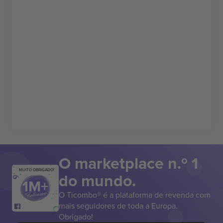
O marketplace n.º 1
MUITO OBRIGADO!
do mundo.
O Ticombo® é a plataforma de revenda com
mais seguidores de toda a Europa.
Obrigado!