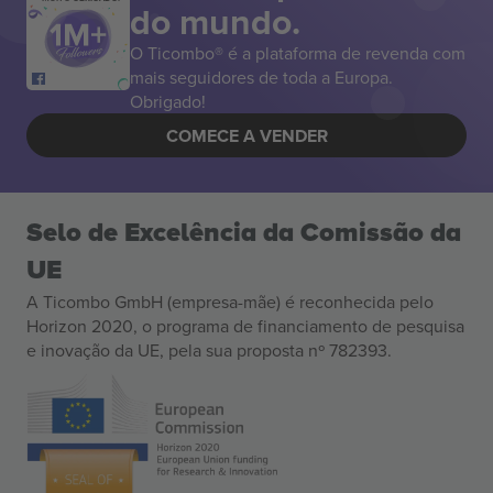
do mundo.
O Ticombo® é a plataforma de revenda com
mais seguidores de toda a Europa.
Obrigado!
COMECE A VENDER
Selo de Excelência da Comissão da
UE
A Ticombo GmbH (empresa-mãe) é reconhecida pelo
Horizon 2020, o programa de financiamento de pesquisa
e inovação da UE, pela sua proposta nº 782393.