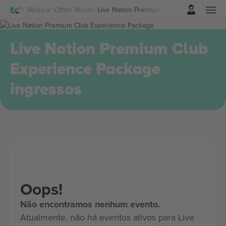
Entrar
Música
Other Music
Live Nation Premium Club Experience Pa
Live Nation Premium Club
Experience Package
ingressos
Oops!
Não encontramos nenhum evento.
Atualmente, não há eventos ativos para Live