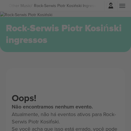
Entrar
ica
Other Music
Rock-Serwis Piotr Kosiński Ingressos
Rock-Serwis Piotr Kosiński
ingressos
Oops!
Não encontramos nenhum evento.
Atualmente, não há eventos ativos para Rock-
Serwis Piotr Kosiński.
Se você acha que isso está errado, você pode