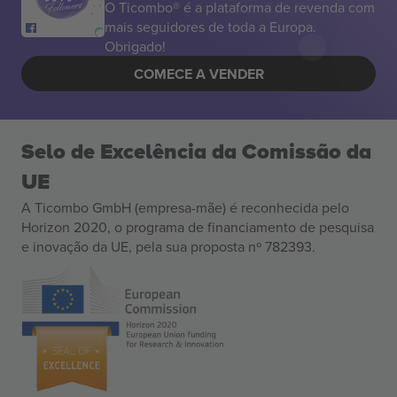
O Ticombo® é a plataforma de revenda com
mais seguidores de toda a Europa.
Obrigado!
COMECE A VENDER
Selo de Excelência da Comissão da
UE
A Ticombo GmbH (empresa-mãe) é reconhecida pelo
Horizon 2020, o programa de financiamento de pesquisa
e inovação da UE, pela sua proposta nº 782393.