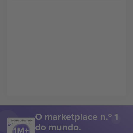
O marketplace n.º 1
MUITO OBRIGADO!
do mundo.