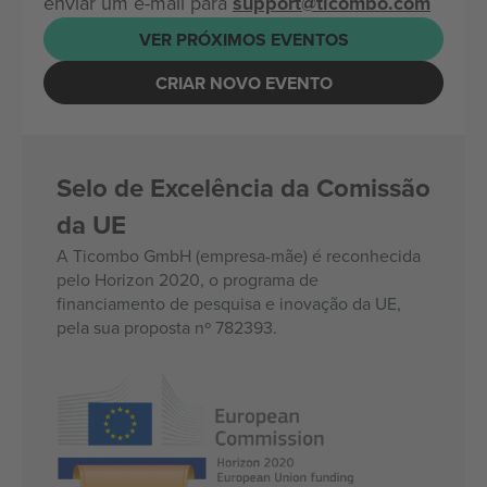
enviar um e-mail para
support@ticombo.com
VER PRÓXIMOS EVENTOS
CRIAR NOVO EVENTO
Selo de Excelência da Comissão
da UE
A Ticombo GmbH (empresa-mãe) é reconhecida
pelo Horizon 2020, o programa de
financiamento de pesquisa e inovação da UE,
pela sua proposta nº 782393.