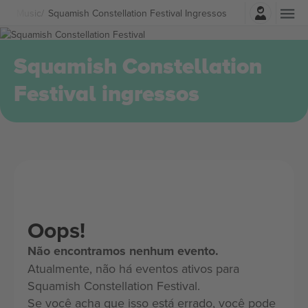
Entrar
her Music
Squamish Constellation Festival Ingressos
Squamish Constellation
Festival ingressos
Oops!
Não encontramos nenhum evento.
Atualmente, não há eventos ativos para
Squamish Constellation Festival.
Se você acha que isso está errado, você pode