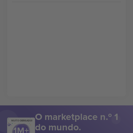
O marketplace n.º 1
MUITO OBRIGADO!
do mundo.