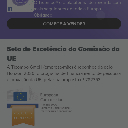
O Ticombo® é a plataforma de revenda com
mais seguidores de toda a Europa.
Obrigado!
COMECE A VENDER
Selo de Excelência da Comissão da
UE
A Ticombo GmbH (empresa-mãe) é reconhecida pelo
Horizon 2020, o programa de financiamento de pesquisa
e inovação da UE, pela sua proposta nº 782393.