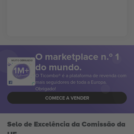
O marketplace n.º 1
MUITO OBRIGADO!
do mundo.
O Ticombo® é a plataforma de revenda com
mais seguidores de toda a Europa.
Obrigado!
COMECE A VENDER
Selo de Excelência da Comissão da