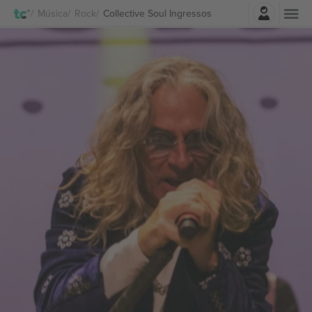
Entrar
Música
Rock
Collective Soul Ingressos