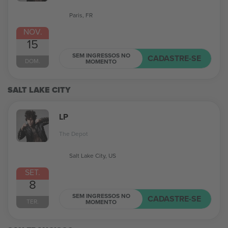
Paris, FR
NOV.
15
SEM INGRESSOS NO
CADASTRE-SE
DOM.
MOMENTO
SALT LAKE CITY
LP
The Depot
Salt Lake City, US
SET.
8
SEM INGRESSOS NO
CADASTRE-SE
TER.
MOMENTO