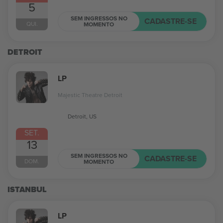
5
SEM INGRESSOS NO
CADASTRE-SE
QUI.
MOMENTO
DETROIT
LP
Majestic Theatre Detroit
Detroit, US
SET.
13
SEM INGRESSOS NO
CADASTRE-SE
DOM.
MOMENTO
ISTANBUL
LP