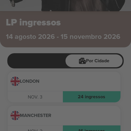
LP ingressos
14 agosto 2026 - 15 novembro 2026
Por Cidade
LONDON
24
ingressos
NOV. 3
MANCHESTER
16
ingressos