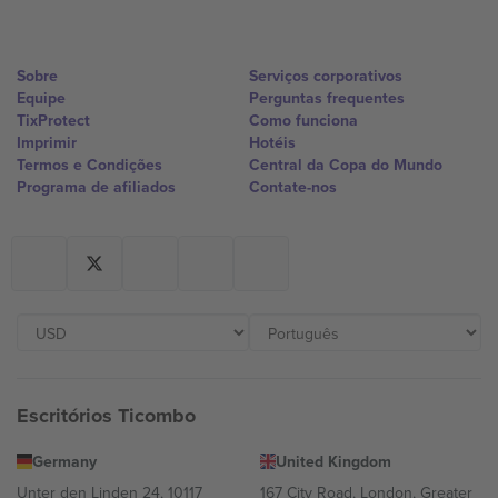
Sobre
Serviços corporativos
Equipe
Perguntas frequentes
TixProtect
Como funciona
Imprimir
Hotéis
Termos e Condições
Central da Copa do Mundo
Programa de afiliados
Contate-nos
Escritórios Ticombo
Germany
United Kingdom
Unter den Linden 24, 10117
167 City Road, London, Greater