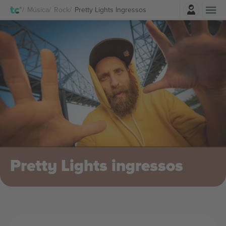
Entrar
Música
Rock
Pretty Lights Ingressos
Pretty Lights ingressos