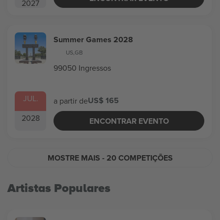
2027
Summer Games 2028
US
,
GB
99050 Ingressos
JUL.
US$ 165
a partir de
2028
ENCONTRAR EVENTO
MOSTRE MAIS
- 20 COMPETIÇÕES
Artistas Populares