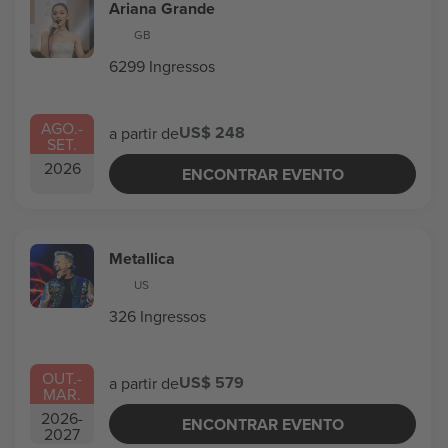
Ariana Grande
GB
6299 Ingressos
AGO.
-
US$ 248
a partir de
SET.
2026
ENCONTRAR EVENTO
Metallica
US
326 Ingressos
OUT.
-
US$ 579
a partir de
MAR.
2026
-
ENCONTRAR EVENTO
2027