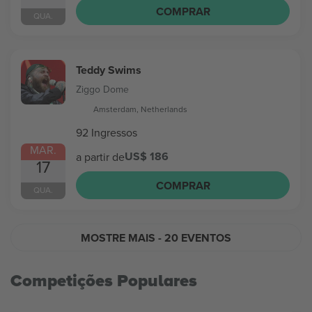
COMPRAR
QUA.
Teddy Swims
Ziggo Dome
Amsterdam, Netherlands
92 Ingressos
MAR.
US$ 186
a partir de
17
COMPRAR
QUA.
MOSTRE MAIS
- 20 EVENTOS
Competições Populares