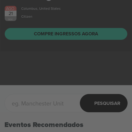
AGO.
Columbus, United States
21
Citizen
SEX.
COMPRE INGRESSOS AGORA
PESQUISAR
Eventos Recomendados