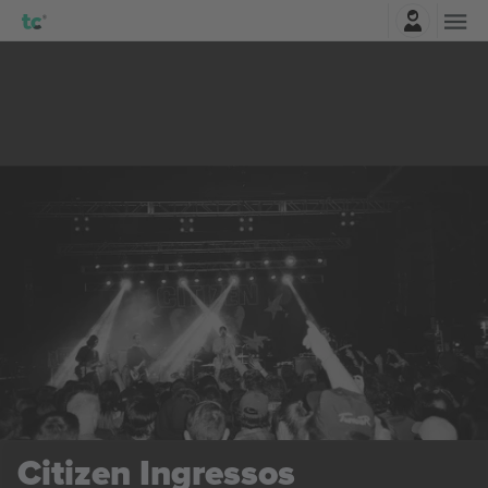
Entrar
Citizen
Ingressos