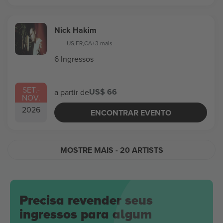
Nick Hakim
US
,
FR
,
CA
+3 mais
6 Ingressos
SET.
-
US$ 66
a partir de
NOV.
2026
ENCONTRAR EVENTO
MOSTRE MAIS
- 20 ARTISTS
Precisa revender seus
ingressos para algum