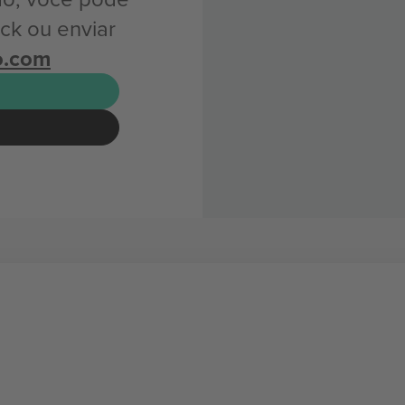
ck ou enviar
o.com