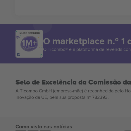
MUITO OBRIGADO!
O marketplace n.º 1
O Ticombo® é a plataforma de revenda com
Selo de Excelência da Comissão d
A Ticombo GmbH (empresa-mãe) é reconhecida pelo Hor
inovação da UE, pela sua proposta nº 782393.
Como visto nas notícias