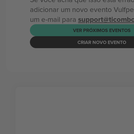
adicionar um novo evento Vulfpe
um e-mail para
support@ticomb
VER PRÓXIMOS EVENTOS
CRIAR NOVO EVENTO