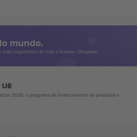
 do mundo.
 mais seguidores de toda a Europa. Obrigado!
a UE
izon 2020, o programa de financiamento de pesquisa e