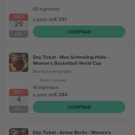
65 Ingressos
AGO.
€ 261
a partir de
29
COMPRAR
SÁB.
Day Ticket - Max-Schmeling-Halle -
Women’s Basketball World Cup
Max-Schmeling-Halle
Berlin, Germany
16 Ingressos
SET.
€ 284
a partir de
4
COMPRAR
SEX.
Day Ticket - Arena Berlin - Women’s