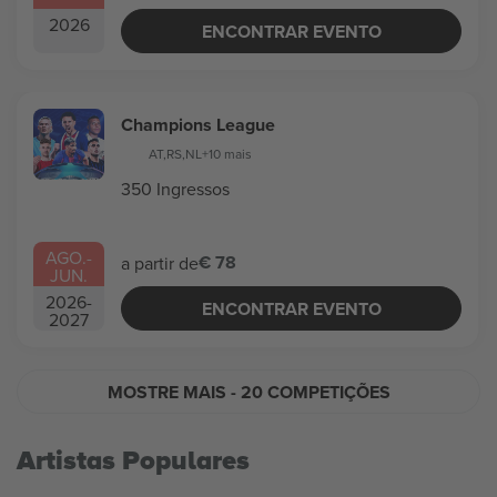
2026
ENCONTRAR EVENTO
Champions League
AT
,
RS
,
NL
+10 mais
350 Ingressos
AGO.
-
€ 78
a partir de
JUN.
2026
-
ENCONTRAR EVENTO
2027
MOSTRE MAIS
- 20 COMPETIÇÕES
Artistas Populares