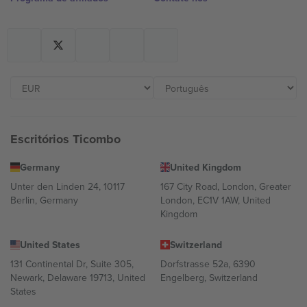
Escritórios Ticombo
Germany
United Kingdom
Unter den Linden 24, 10117
167 City Road, London, Greater
Berlin, Germany
London, EC1V 1AW, United
Kingdom
United States
Switzerland
131 Continental Dr, Suite 305,
Dorfstrasse 52a, 6390
Newark, Delaware 19713, United
Engelberg, Switzerland
States