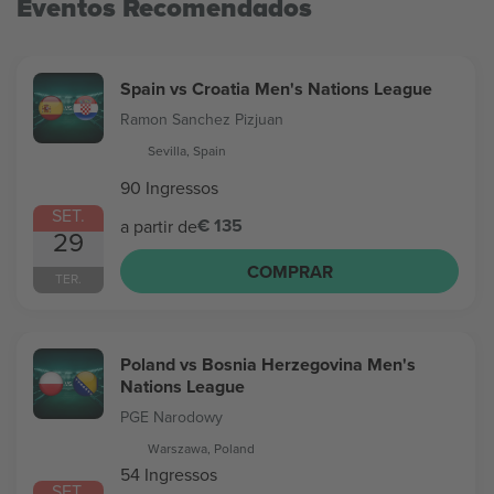
Eventos Recomendados
Spain vs Croatia Men's Nations League
Ramon Sanchez Pizjuan
Sevilla, Spain
90 Ingressos
SET.
€ 135
a partir de
29
COMPRAR
TER.
Poland vs Bosnia Herzegovina Men's
Nations League
PGE Narodowy
Warszawa, Poland
54 Ingressos
SET.