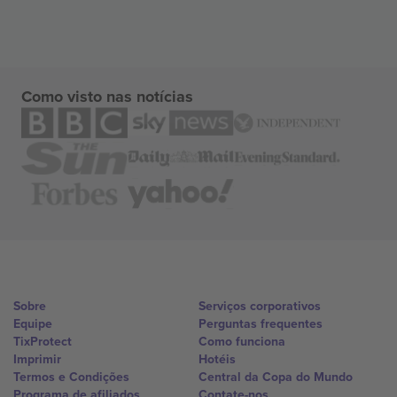
Como visto nas notícias
Sobre
Serviços corporativos
Equipe
Perguntas frequentes
TixProtect
Como funciona
Imprimir
Hotéis
Termos e Condições
Central da Copa do Mundo
Programa de afiliados
Contate-nos