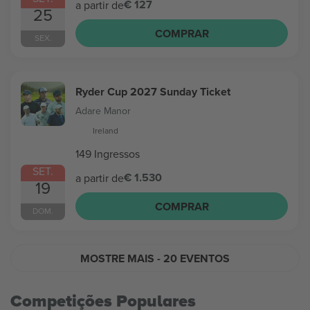
€ 127
a partir de
25
COMPRAR
SEX.
Ryder Cup 2027 Sunday Ticket
Adare Manor
Ireland
149 Ingressos
SET.
€ 1.530
a partir de
19
COMPRAR
DOM.
MOSTRE MAIS
- 20 EVENTOS
Competições Populares