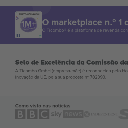
MUITO OBRIGADO!
O marketplace n.º 1
O Ticombo® é a plataforma de revenda com
Selo de Excelência da Comissão d
A Ticombo GmbH (empresa-mãe) é reconhecida pelo Hor
inovação da UE, pela sua proposta nº 782393.
Como visto nas notícias