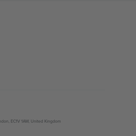
ondon, EC1V 1AW, United Kingdom