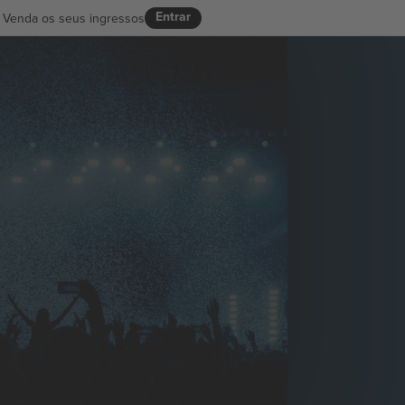
Entrar
Venda os seus ingressos