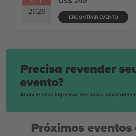
SET.
US$ 249
2026
ENCONTRAR EVENTO
Precisa revender se
evento?
Anuncie seus ingressos em nossa plataforma e
Próximos eventos 