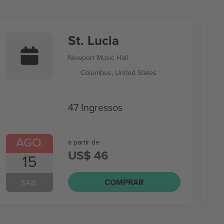
St. Lucia
Newport Music Hall
Columbus, United States
47 Ingressos
AGO.
a partir de
US$ 46
15
COMPRAR
SÁB.