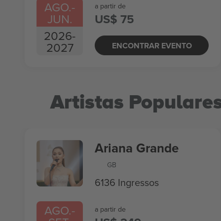
AGO.
-
a partir de
JUN.
US$ 75
2026
-
2027
ENCONTRAR EVENTO
Artistas Populare
Ariana Grande
GB
6136 Ingressos
AGO.
-
a partir de