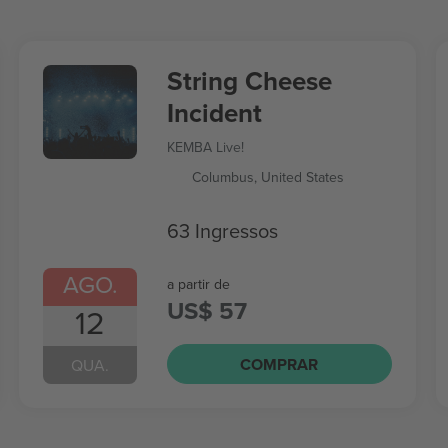
String Cheese
Incident
KEMBA Live!
Columbus, United States
63 Ingressos
AGO.
a partir de
US$ 57
12
COMPRAR
QUA.