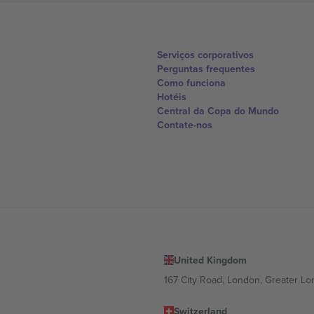
Serviços corporativos
Perguntas frequentes
Como funciona
Hotéis
Central da Copa do Mundo
Contate-nos
United Kingdom
167 City Road, London, Greater L
Switzerland