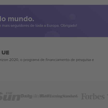
 do mundo.
 mais seguidores de toda a Europa. Obrigado!
a UE
izon 2020, o programa de financiamento de pesquisa e