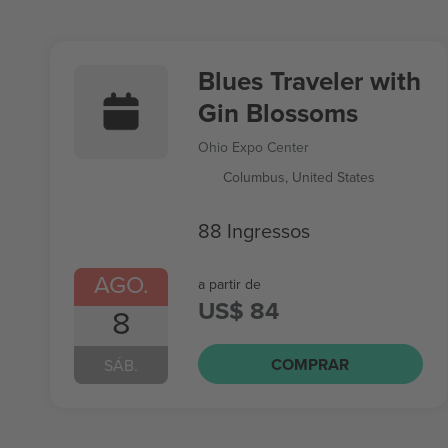
Blues Traveler with
Gin Blossoms
Ohio Expo Center
Columbus, United States
88 Ingressos
AGO.
a partir de
US$ 84
8
COMPRAR
SÁB.