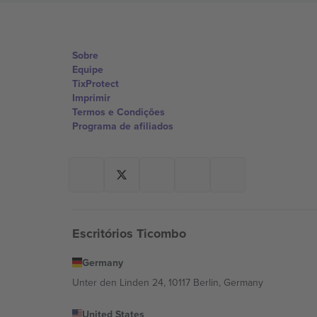
Sobre
Equipe
TixProtect
Imprimir
Termos e Condições
Programa de afiliados
Escritórios Ticombo
Germany
Unter den Linden 24, 10117 Berlin, Germany
United States