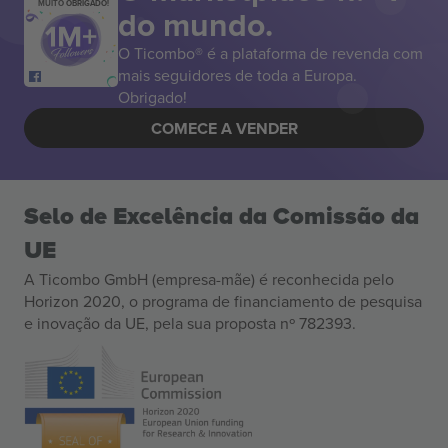
MUITO OBRIGADO!
do mundo.
O Ticombo® é a plataforma de revenda com
mais seguidores de toda a Europa.
Obrigado!
COMECE A VENDER
Selo de Excelência da Comissão da
UE
A Ticombo GmbH (empresa-mãe) é reconhecida pelo
Horizon 2020, o programa de financiamento de pesquisa
e inovação da UE, pela sua proposta nº 782393.