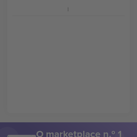
O marketplace n.º 1