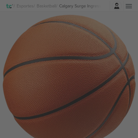
Entrar
Esportes
Basketball
Calgary Surge Ingressos