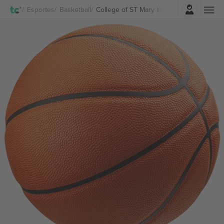
Entrar
Esportes
Basketball
College of ST Mary Ingressos