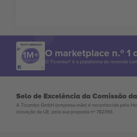
MUITO OBRIGADO!
O marketplace n.º 1
O Ticombo® é a plataforma de revenda com
Selo de Excelência da Comissão d
A Ticombo GmbH (empresa-mãe) é reconhecida pelo Hor
inovação da UE, pela sua proposta nº 782393.