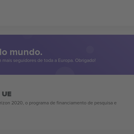
 do mundo.
 mais seguidores de toda a Europa. Obrigado!
a UE
izon 2020, o programa de financiamento de pesquisa e