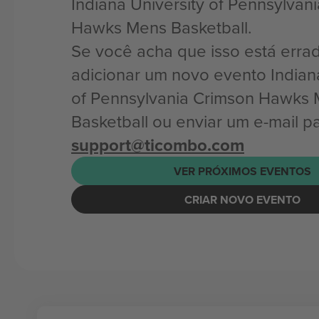
Indiana University of Pennsylvan
Hawks Mens Basketball.
Se você acha que isso está erra
adicionar um novo evento Indiana
of Pennsylvania Crimson Hawks
Basketball ou enviar um e-mail p
support@ticombo.com
VER PRÓXIMOS EVENTOS
CRIAR NOVO EVENTO