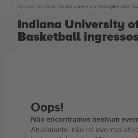
Esportes
Basketball
Indiana University of Pennsylvania Crim
Indiana University 
Basketball ingresso
Oops!
Não encontramos nenhum even
Atualmente, não há eventos ativ