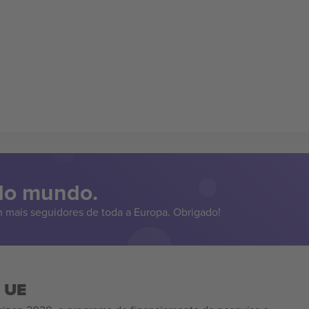
 do mundo.
 mais seguidores de toda a Europa. Obrigado!
a UE