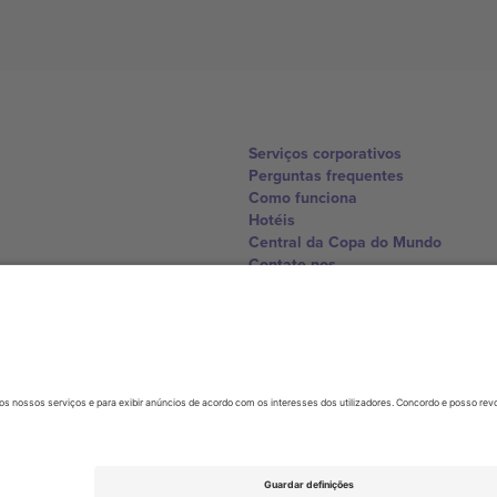
Serviços corporativos
Perguntas frequentes
Como funciona
Hotéis
Central da Copa do Mundo
Contate-nos
United Kingdom