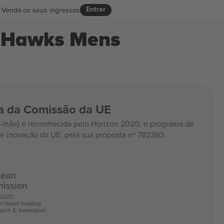
Entrar
Venda os seus ingressos
n Hawks Mens
ia da Comissão da UE
mãe) é reconhecida pelo Horizon 2020, o programa de
e inovação da UE, pela sua proposta nº 782393.