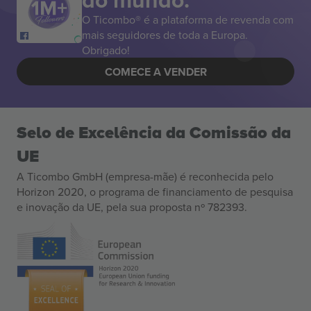
O Ticombo® é a plataforma de revenda com
mais seguidores de toda a Europa.
Obrigado!
COMECE A VENDER
Selo de Excelência da Comissão da
UE
A Ticombo GmbH (empresa-mãe) é reconhecida pelo
Horizon 2020, o programa de financiamento de pesquisa
e inovação da UE, pela sua proposta nº 782393.