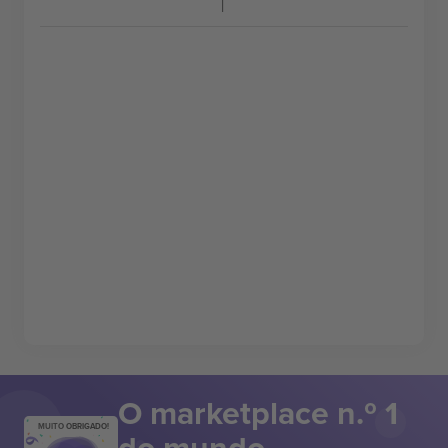
O marketplace n.º 1
MUITO OBRIGADO!
do mundo.