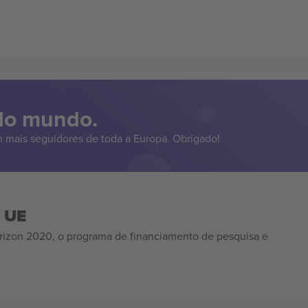
 do mundo.
 mais seguidores de toda a Europa. Obrigado!
a UE
izon 2020, o programa de financiamento de pesquisa e