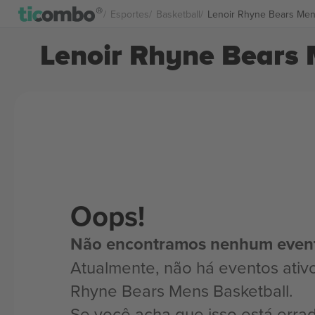
Esportes
Basketball
Lenoir Rhyne Bears Men
Lenoir Rhyne Bears 
Oops!
Não encontramos nenhum even
Atualmente, não há eventos ativo
Rhyne Bears Mens Basketball.
Se você acha que isso está erra