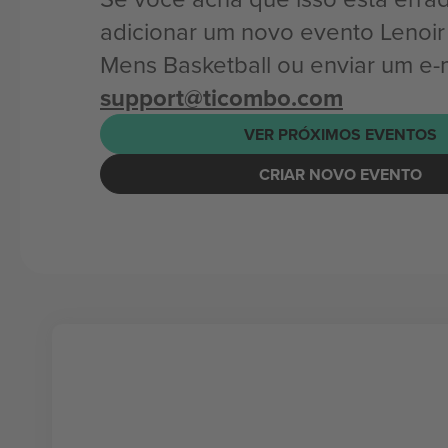
adicionar um novo evento Lenoi
Mens Basketball ou enviar um e-
support@ticombo.com
VER PRÓXIMOS EVENTOS
CRIAR NOVO EVENTO