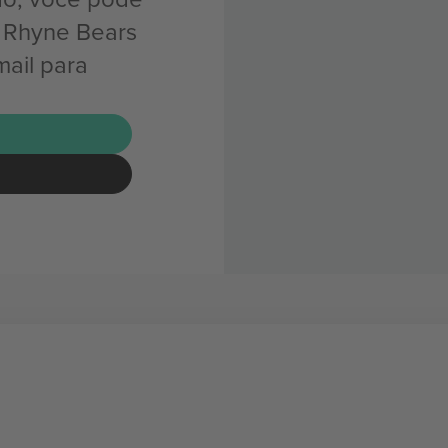
r Rhyne Bears
mail para