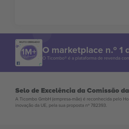
MUITO OBRIGADO!
O marketplace n.º 1
O Ticombo® é a plataforma de revenda com
Selo de Excelência da Comissão d
A Ticombo GmbH (empresa-mãe) é reconhecida pelo Hor
inovação da UE, pela sua proposta nº 782393.